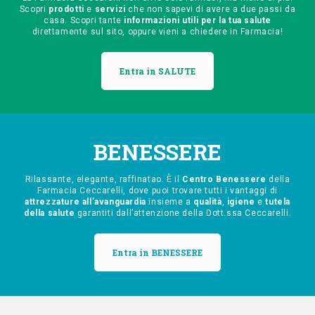
Scopri
prodotti
e
servizi
che non sapevi di avere a due passi da
casa. Scopri tante
informazioni utili per la tua salute
direttamente sul sito, oppure vieni a chiedere in Farmacia!
Entra in SALUTE
BENESSERE
Rilassante, elegante, raffinatao. È il
Centro Benessere
della
Farmacia Ceccarelli, dove puoi trovare tutti i vantaggi di
attrezzature all’avanguardia
insieme a
qualità
,
igiene
e
tutela
della salute
garantiti dall’attenzione della Dott.ssa Ceccarelli.
Entra in BENESSERE