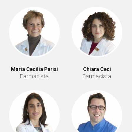
Maria Cecilia Parisi
Chiara Ceci
Farmacista
Farmacista