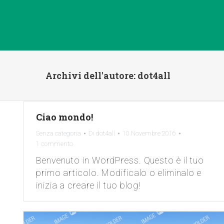
Archivi dell'autore:
dot4all
Ciao mondo!
Senza categoria
Di
dot4all
10 Novembre 2016
1 commento
Benvenuto in WordPress. Questo è il tuo
primo articolo. Modificalo o eliminalo e
inizia a creare il tuo blog!