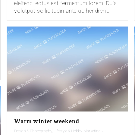
eleifend lectus est fermentum lorem. Duis
volutpat sollicitudin ante ac hendrerit.
Warm winter weekend
Design & Photography
,
Lifestyle & Hobby
,
Marketing