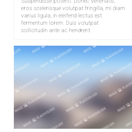
Suspendisse potenti. Donec venenatis,
eros scelerisque volutpat fringilla, mi diam
varius ligula, in eleifend lectus est
fermentum lorem. Duis volutpat
sollicitudin ante ac hendrerit.