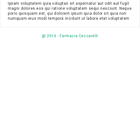
Ipsam voluptatem quia voluptas sit aspernatur aut odit aut fugit
magni dolores eos qui ratione voluptatem sequi nesciunt. Neque
porro quisquam est, qui dolorem ipsum quia dolor sit quia non
numquam eius modi tempora incidunt ut labore etat voluptatem.
@ 2016 - Farmacia Ceccarelli