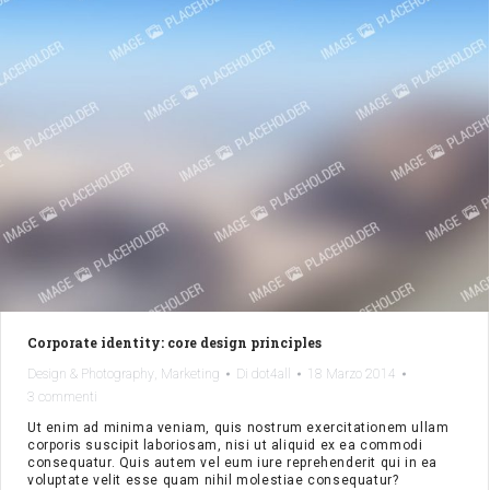
Corporate identity: core design principles
,
Design & Photography
Marketing
Di
dot4all
18 Marzo 2014
3 commenti
Ut enim ad minima veniam, quis nostrum exercitationem ullam
corporis suscipit laboriosam, nisi ut aliquid ex ea commodi
consequatur. Quis autem vel eum iure reprehenderit qui in ea
voluptate velit esse quam nihil molestiae consequatur?