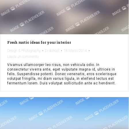
Fresh rustic ideas for your interior
Design & Photography
Di
dot4all
18 Marzo 2014
Lascia un commento
Vivamus ullamcorper leo risus, non vehicula odio. In
consectetur viverra ante, eget vulputate magna id, ultrices in
felis. Suspendisse potenti. Donec venenatis, eros scelerisque
volutpat fringilla, mi diam varius ligula, in eleifend lectus est
fermentum lorem. Duis volutpat sollicitudin ante ac hendrerit.