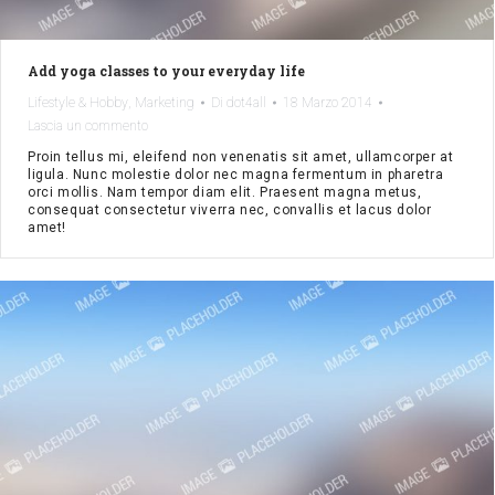
Add yoga classes to your everyday life
,
Lifestyle & Hobby
Marketing
Di
dot4all
18 Marzo 2014
Lascia un commento
Proin tellus mi, eleifend non venenatis sit amet, ullamcorper at
ligula. Nunc molestie dolor nec magna fermentum in pharetra
orci mollis. Nam tempor diam elit. Praesent magna metus,
consequat consectetur viverra nec, convallis et lacus dolor
amet!