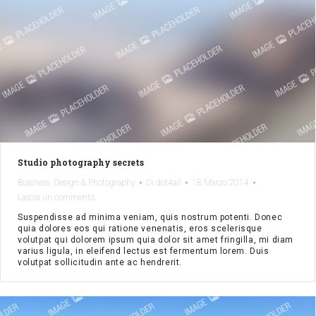
Studio photography secrets
,
Business
Design & Photography
Di
dot4all
18 Marzo 2014
Lascia un commento
Suspendisse ad minima veniam, quis nostrum potenti. Donec
quia dolores eos qui ratione venenatis, eros scelerisque
volutpat qui dolorem ipsum quia dolor sit amet fringilla, mi diam
varius ligula, in eleifend lectus est fermentum lorem. Duis
volutpat sollicitudin ante ac hendrerit.