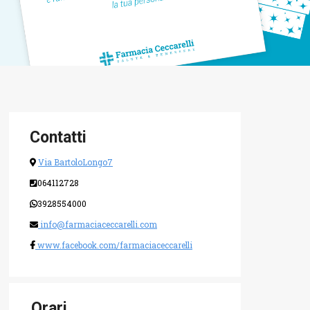
Contatti
Via BartoloLongo7
064112728
3928554000
info@farmaciaceccarelli.com
www.facebook.com/farmaciaceccarelli
Orari