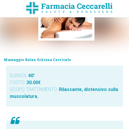
Massaggio Relax Schiena Cervicale
DURATA:
40′
COSTO:
30.00€
SCOPO TRATTAMENTO:
Rilassante, distensivo sulla
muscolatura.