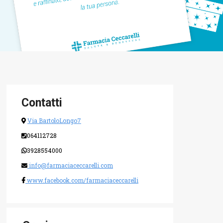
Contatti
Via BartoloLongo7
064112728
3928554000
info@farmaciaceccarelli.com
www.facebook.com/farmaciaceccarelli