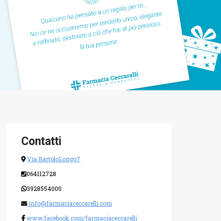
Contatti
Via BartoloLongo7
064112728
3928554000
info@farmaciaceccarelli.com
www.facebook.com/farmaciaceccarelli