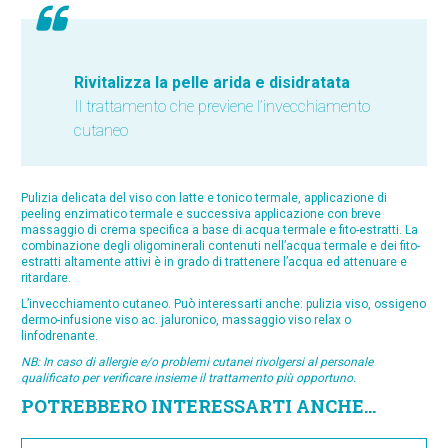
Rivitalizza la pelle arida e disidratata
Il trattamento che previene l’invecchiamento
cutaneo
Pulizia delicata del viso con latte e tonico termale, applicazione di
peeling enzimatico termale e successiva applicazione con breve
massaggio di crema specifica a base di acqua termale e fito-estratti. La
combinazione degli oligominerali contenuti nell’acqua termale e dei fito-
estratti altamente attivi è in grado di trattenere l’acqua ed attenuare e
ritardare.
L’invecchiamento cutaneo. Può interessarti anche: pulizia viso, ossigeno
dermo-infusione viso ac. jaluronico, massaggio viso relax o
linfodrenante.
NB:
In caso di allergie e/o problemi cutanei rivolgersi al personale
qualificato per verificare insieme il trattamento più opportuno.
POTREBBERO INTERESSARTI ANCHE...