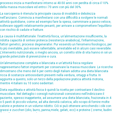
processo inizia a manifestarsi intorno ai 40-50 anni con perdita di circa il 10%
della massa muscolare ed entro i 70 anni con più del 30%.
La sarcopenia è ritenuta la principale causa di invalidità e debolezza
nell’anziano. Comincia a manifestarsi con una difficoltà a svolgere le normali
attività quotidiane, come ad esempio fare la spesa, camminare a passo veloce,
sollevare oggetti relativamente pesanti, per arrivare a compromettere l’equilibrio
con rischio di cadute e fratture.
La causa è multifattoriale: l’inattività fisica, un’alimentazione insufficiente, la
ridotta capacità di sintesi proteica (resistenza anabolica), l’infiammazione,
fattori genetici, processi degenerativi. Pur essendo un fenomeno fisiologico, per
lo più inevitabile, può essere rallentabile, arrestabile ed in alcuni casi reversibile.
L’intervento nutrizionale, o meglio ancora, un corretto stile di vita hanno in sé un
grande potenziale di prevenzione e cura.
Un’alimentazione completa e bilanciata e un’attività fisica regolare
rappresentano fattori importanti per conservare la massa muscolare. Le ricerche
dimostrano che meno del 6 per cento degli italiani adotta una dieta bilanciata
ricca di sostanze antiossidanti presenti nella verdura, ortaggi e frutta. In
aggiunta a questo, solo un terzo della popolazione pratica attività motoria,
mentre 4 italiani su 10 sono sedentari.
Dieta equilibrata e attività fisica è quindi la ricetta per contrastare il declino
muscolare. Nel dettaglio i consigli nutrizionali consistono nell’indirizzare il
paziente, spesso inappetente, ad assumere una dieta bilanciata, frazionata in 4
o 5 pasti di piccolo volume, ad alta densità calorica, allo scopo di fornire molte
calorie e proteine in un volume ridotto. Ciò si può ottenere arricchendo i cibi con
grassi e zuccheri (olio, burro, panna,miele, gelati, ecc) e proteine ( creme, budini