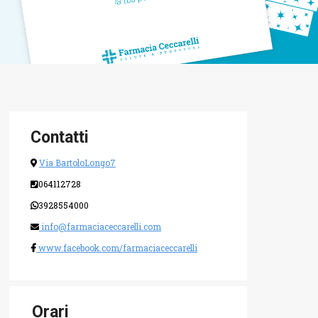
Contatti
Via BartoloLongo7
064112728
3928554000
info@farmaciaceccarelli.com
www.facebook.com/farmaciaceccarelli
Orari