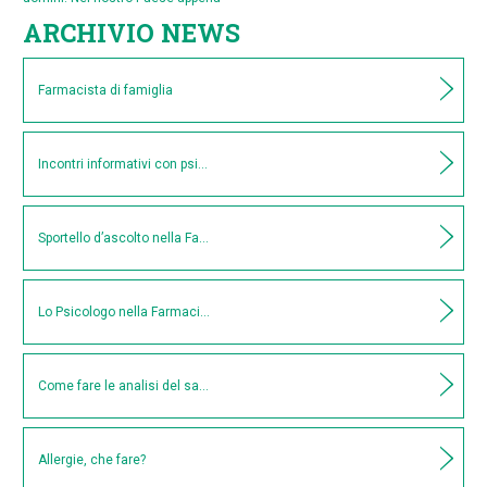
ARCHIVIO NEWS
Farmacista di famiglia
Incontri informativi con psicologi presso Farmacia Ceccarelli 2018/2019
Sportello d’ascolto nella Farmacia Ceccarelli
Lo Psicologo nella Farmacia Ceccarelli
Come fare le analisi del sangue a Roma
Allergie, che fare?