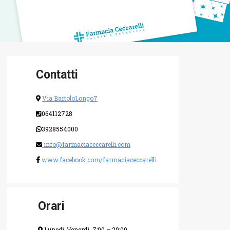
Contatti
Via BartoloLongo7
064112728
3928554000
info@farmaciaceccarelli.com
www.facebook.com/farmaciaceccarelli
Orari
Lunedi-Venerdi, 7:00 – 20:00