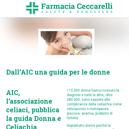
Dall’AIC una guida per le donne
AIC,
115.000 donne hanno ricevuto la
diagnosi e tutte le altre, oltre
l’associazione
280.000, sono esposte alle
complicanze della celiachia come
celiaci, pubblica
osteoporosi o menopausa
precoce, anemia, problemi di
la guida Donna e
fertilità.
Celiachia
Soprattutto donne poiché la